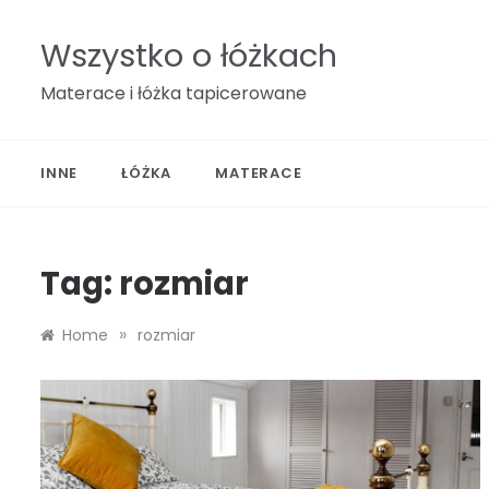
Skip
to
Wszystko o łóżkach
content
Materace i łóżka tapicerowane
INNE
ŁÓŻKA
MATERACE
Tag:
rozmiar
»
Home
rozmiar