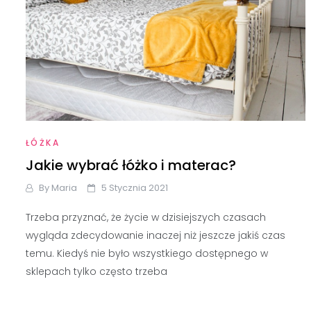
ŁÓŻKA
Jakie wybrać łóżko i materac?
By
Maria
5 Stycznia 2021
Trzeba przyznać, że życie w dzisiejszych czasach
wygląda zdecydowanie inaczej niż jeszcze jakiś czas
temu. Kiedyś nie było wszystkiego dostępnego w
sklepach tylko często trzeba