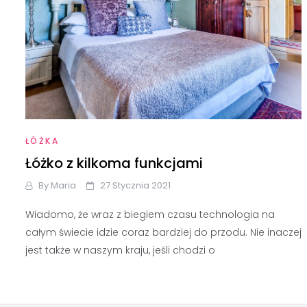
ŁÓŻKA
Łóżko z kilkoma funkcjami
By
Maria
27 Stycznia 2021
Wiadomo, że wraz z biegiem czasu technologia na
całym świecie idzie coraz bardziej do przodu. Nie inaczej
jest także w naszym kraju, jeśli chodzi o