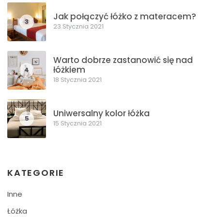
Jak połączyć łóżko z materacem?
3
23 Stycznia 2021
Warto dobrze zastanowić się nad
łóżkiem
4
18 Stycznia 2021
Uniwersalny kolor łóżka
5
15 Stycznia 2021
KATEGORIE
Inne
Łóżka