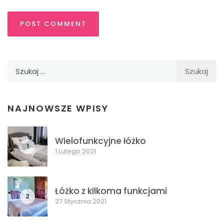
Szukaj:
NAJNOWSZE WPISY
Wielofunkcyjne łóżko
1
1 Lutego 2021
Łóżko z kilkoma funkcjami
2
27 Stycznia 2021