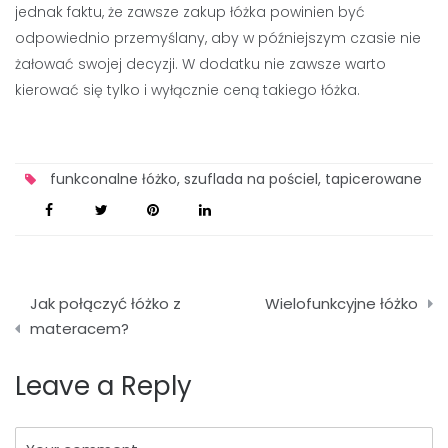
jednak faktu, że zawsze zakup łóżka powinien być
odpowiednio przemyślany, aby w późniejszym czasie nie
żałować swojej decyzji. W dodatku nie zawsze warto
kierować się tylko i wyłącznie ceną takiego łóżka.
funkconalne łóżko
,
szuflada na pościel
,
tapicerowane
Nawigacja
Jak połączyć łóżko z
Wielofunkcyjne łóżko
wpisu
materacem?
Leave a Reply