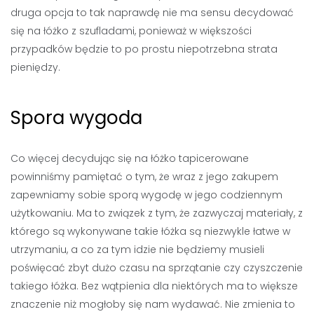
druga opcja to tak naprawdę nie ma sensu decydować
się na łóżko z szufladami, ponieważ w większości
przypadków będzie to po prostu niepotrzebna strata
pieniędzy.
Spora wygoda
Co więcej decydując się na łóżko tapicerowane
powinniśmy pamiętać o tym, że wraz z jego zakupem
zapewniamy sobie sporą wygodę w jego codziennym
użytkowaniu. Ma to związek z tym, że zazwyczaj materiały, z
którego są wykonywane takie łóżka są niezwykle łatwe w
utrzymaniu, a co za tym idzie nie będziemy musieli
poświęcać zbyt dużo czasu na sprzątanie czy czyszczenie
takiego łóżka. Bez wątpienia dla niektórych ma to większe
znaczenie niż mogłoby się nam wydawać. Nie zmienia to