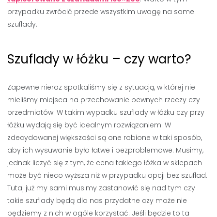
przypadku zwrócić przede wszystkim uwagę na same
szuflady.
Szuflady w łóżku – czy warto?
Zapewne nieraz spotkaliśmy się z sytuacją, w której nie
mieliśmy miejsca na przechowanie pewnych rzeczy czy
przedmiotów. W takim wypadku szuflady w łóżku czy przy
łóżku wydają się być idealnym rozwiązaniem. W
zdecydowanej większości są one robione w taki sposób,
aby ich wysuwanie było łatwe i bezproblemowe. Musimy,
jednak liczyć się z tym, że cena takiego łóżka w sklepach
może być nieco wyższa niż w przypadku opcji bez szuflad.
Tutaj już my sami musimy zastanowić się nad tym czy
takie szuflady będą dla nas przydatne czy może nie
będziemy z nich w ogóle korzystać. Jeśli będzie to ta