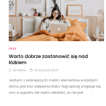
INNE
Warto dobrze zastanowić się nad
łóżkiem
By
Maria
18 Stycznia 2021
Jednym z ważniejszych mebli i elementów w każdym
domu jest bez wątpienia łóżko. Najczęściej znajduje się
ono w sypialni, ale warto wiedzieć, że nie jest