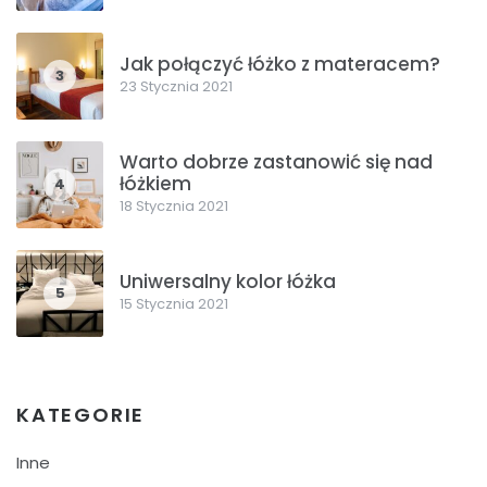
Jak połączyć łóżko z materacem?
3
23 Stycznia 2021
Warto dobrze zastanowić się nad
łóżkiem
4
18 Stycznia 2021
Uniwersalny kolor łóżka
5
15 Stycznia 2021
KATEGORIE
Inne