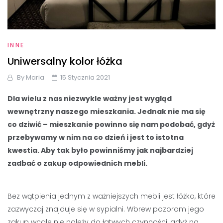
INNE
Uniwersalny kolor łóżka
By
Maria
15 Stycznia 2021
Dla wielu z nas niezwykle ważny jest wygląd
wewnętrzny naszego mieszkania. Jednak nie ma się
co dziwić – mieszkanie powinno się nam podobać, gdyż
przebywamy w nim na co dzień i jest to istotna
kwestia. Aby tak było powinniśmy jak najbardziej
zadbać o zakup odpowiednich mebli.
Bez wątpienia jednym z ważniejszych mebli jest łóżko, które
zazwyczaj znajduje się w sypialni. Wbrew pozorom jego
zakup wcale nie należy do łatwych czynności, gdyż na