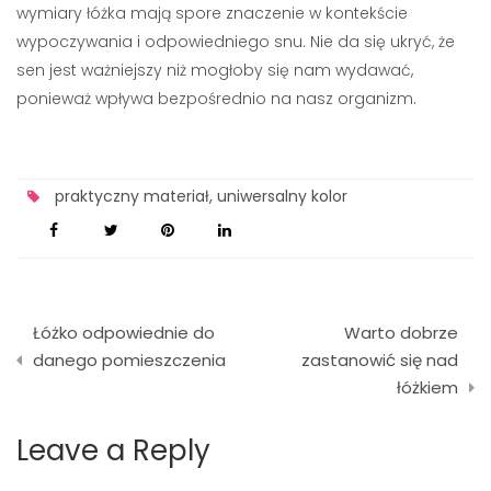
wymiary łóżka mają spore znaczenie w kontekście
wypoczywania i odpowiedniego snu. Nie da się ukryć, że
sen jest ważniejszy niż mogłoby się nam wydawać,
ponieważ wpływa bezpośrednio na nasz organizm.
praktyczny materiał
,
uniwersalny kolor
Nawigacja
Łóżko odpowiednie do
Warto dobrze
wpisu
danego pomieszczenia
zastanowić się nad
łóżkiem
Leave a Reply