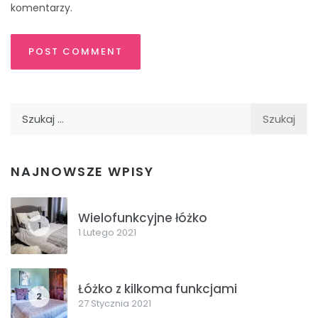
komentarzy.
Szukaj:
NAJNOWSZE WPISY
Wielofunkcyjne łóżko
1
1 Lutego 2021
Łóżko z kilkoma funkcjami
2
27 Stycznia 2021