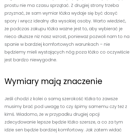
prostu nie ma czasu sprzątać. Z drugiej strony trzeba
przyznać, że sam wymiar łóżka wydaje się być dosyć
spory i wręcz idealny dla wysokiej osoby. Warto wiedzieć,
że podczas zakupu łóżka ważne jest to, aby wybierać je
nieco dłuższe niż nasz wzrost, ponieważ pozwoli nam to na
spanie w bardziej komfortowych warunkach – nie
będziemy mieli wystających nóg poza łóżko co oczywiście
jest bardzo niewygodne.
Wymiary mają znaczenie
Jeśli chodzi z kolei o samą szerokość łóżka to zawsze
musimy brać pod uwagę to czy śpimy samemu czy też z
kimś. Wiadomo, że w przypadku drugiej opcji
zdecydowanie lepsze będzie łóżko szersze, a co za tym
idzie sen będzie bardziej komfortowy. Jak zatem widać