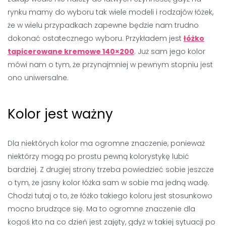
rynku mamy do wyboru tak wiele modeli i rodzajów łóżek,
że w wielu przypadkach zapewne będzie nam trudno
dokonać ostatecznego wyboru. Przykładem jest
łóżko
tapicerowane kremowe 140×200
. Już sam jego kolor
mówi nam o tym, że przynajmniej w pewnym stopniu jest
ono uniwersalne.
Kolor jest ważny
Dla niektórych kolor ma ogromne znaczenie, ponieważ
niektórzy mogą po prostu pewną kolorystykę lubić
bardziej. Z drugiej strony trzeba powiedzieć sobie jeszcze
o tym, że jasny kolor łóżka sam w sobie ma jedną wadę.
Chodzi tutaj o to, że łóżko takiego koloru jest stosunkowo
mocno brudzące się. Ma to ogromne znaczenie dla
kogoś kto na co dzień jest zajęty, gdyż w takiej sytuacji po